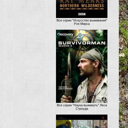
Все серии "Искусство выживания"
Рэя Мирса
Все серии "Наука выживать" Леса
Строуда