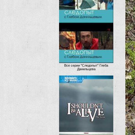
Все серии "Следопыт" Глеба
Данильцева