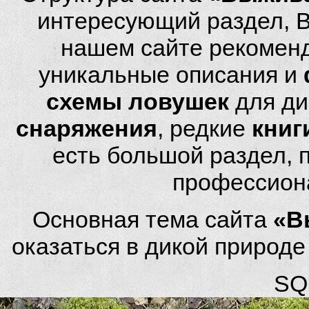
интересующий раздел, 
нашем сайте рекомен
уникальные описания и
схемы ловушек
для ди
снаряжения
, редкие
книг
есть большой раздел,
профессион
Основная тема сайта
«В
оказаться в дикой природ
SQL