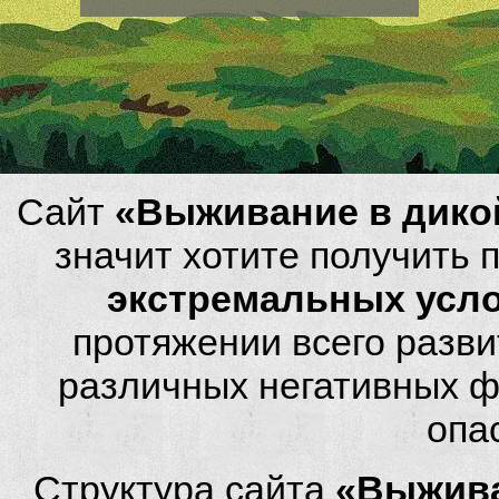
Сайт
«Выживание в дико
значит хотите получить
экстремальных усл
протяжении всего разви
различных негативных фа
опа
Структура сайта
«Выжива