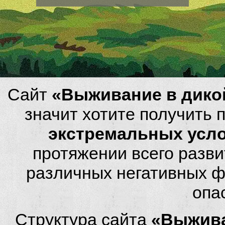
Сайт
«Выживание в дико
значит хотите получить
экстремальных усл
протяжении всего разви
различных негативных фа
опа
Структура сайта
«Выжива