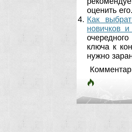
рекомендуе
оценить его.
Как выбра
новичков и
очередног
ключа к ко
нужно заран
Комментар