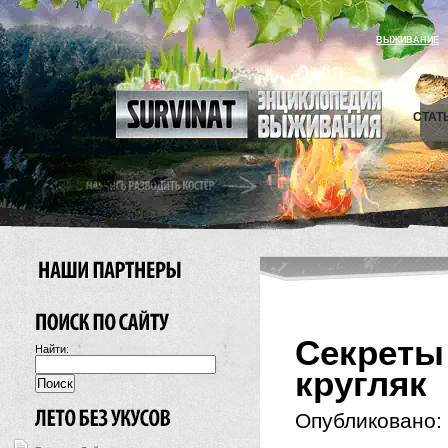
ВЫЖИВАНИЕ
СТАТ
Секрет
Найти:
кругляк
Опубликовано: