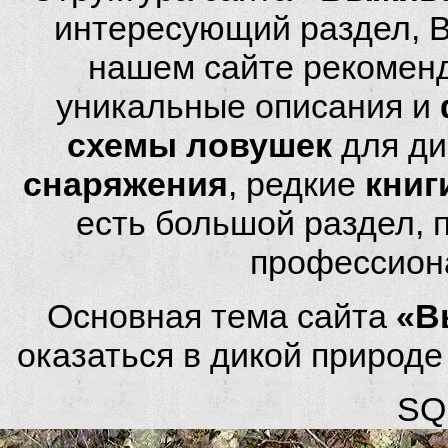
интересующий раздел, 
нашем сайте рекомен
уникальные описания и
схемы ловушек
для ди
снаряжения
, редкие
книг
есть большой раздел,
профессион
Основная тема сайта
«В
оказаться в дикой природ
SQL