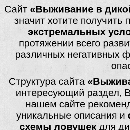
Сайт
«Выживание в дико
значит хотите получить
экстремальных усл
протяжении всего разви
различных негативных фа
опа
Структура сайта
«Выжива
интересующий раздел, 
нашем сайте рекомен
уникальные описания и
схемы ловушек
для ди