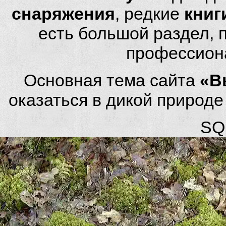
снаряжения
, редкие
книг
есть большой раздел,
профессион
Основная тема сайта
«В
оказаться в дикой природ
SQL