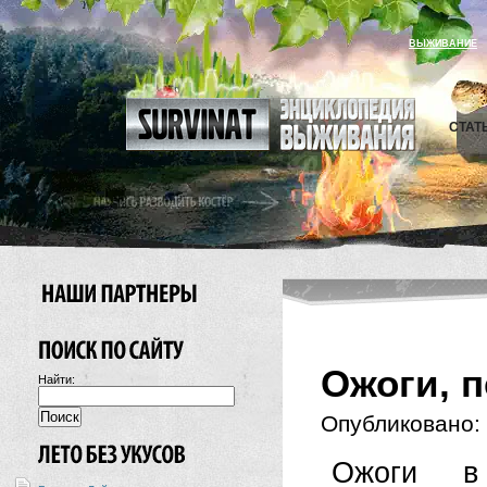
ВЫЖИВАНИЕ
СТАТ
Ожоги, 
Найти:
Опубликовано:
Ожоги в