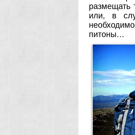
размещать 
или, в сл
необходим
питоны…