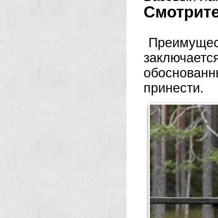
Смотрите
Преимущ
заключаетс
обоснованн
принести.