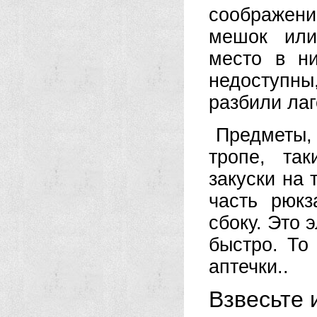
соображени
мешок или
место в ни
недоступны
разбили лаг
Предметы,
тропе, та
закуски на
часть рюк
сбоку. Это 
быстро. То
аптечки..
Взвесьте 