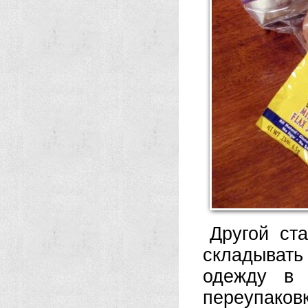
Другой ст
складывать
одежду в 
переупаковк