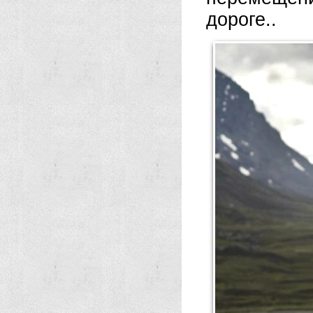
дороге..