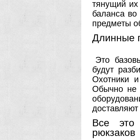
тянущий их
баланса во
предметы об
Длинные 
Это базов
будут разб
Охотники и
Обычно не 
оборудова
доставляют 
Все это 
рюкзаков