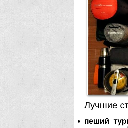
Лучшие ст
пеший тур