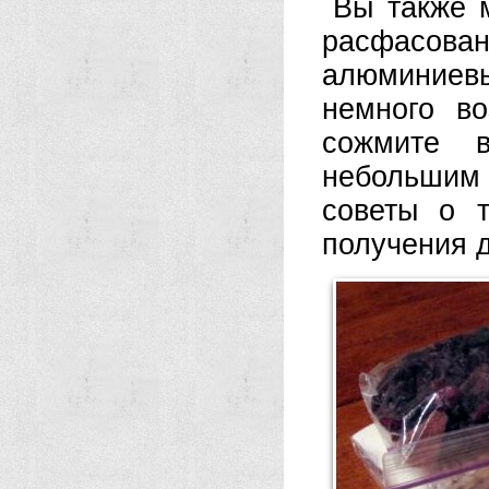
Вы также 
расфасова
алюминиев
немного во
сожмите в
небольшим 
советы о 
получения 