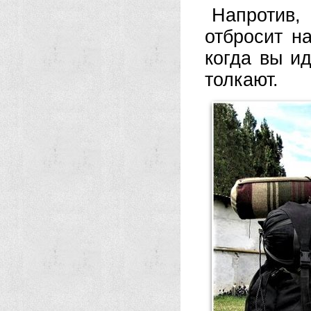
Напротив,
отбросит н
когда вы ид
толкают.