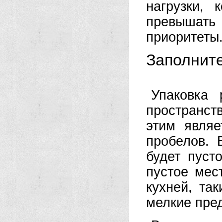
нагрузки,
превышать
приоритеты
Заполнит
Упаковка
пространст
этим являе
пробелов. 
будет пуст
пустое мес
кухней, та
мелкие пре