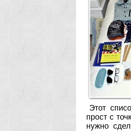
Этот спис
прост с точ
нужно сдел