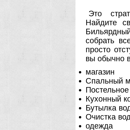
Это страт
Найдите с
Бильярдный
собрать вс
просто отст
вы обычно в
магазин
Спальный 
Постельное
Кухонный к
Бутылка во
Очистка во
одежда