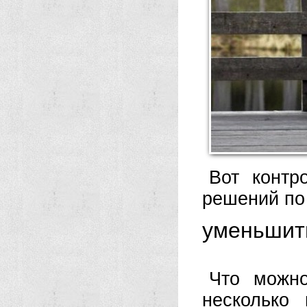
Вот контр
решений по 
уменьшит
Что можно
несколько