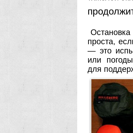
продолжи
Остановка
проста, ес
— это испы
или погоды
для поддерж