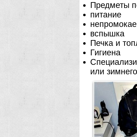
Предметы п
питание
непромокае
вспышка
Печка и топ
Гигиена
Специализ
или зимнего