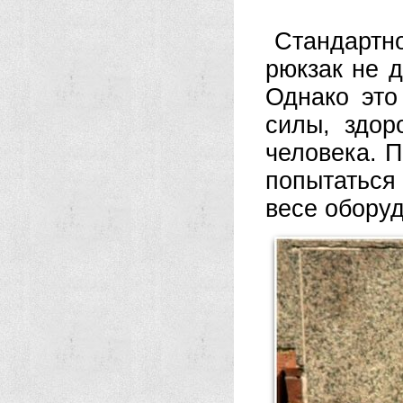
Стандартн
рюкзак не 
Однако это
силы, здор
человека. П
попытаться
весе оборуд