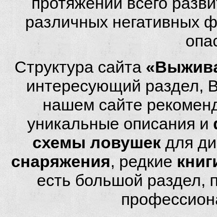
протяжении всего разви
различных негативных фа
опа
Структура сайта
«Выжива
интересующий раздел, 
нашем сайте рекомен
уникальные описания и
схемы ловушек
для ди
снаряжения
, редкие
книг
есть большой раздел,
профессион