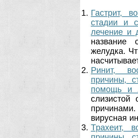
Гастрит, в
стадии и 
лечение и 
название 
желудка. Чт
насчитывает
Ринит, во
причины, с
помощь и 
слизистой 
причинами
вирусная ин
Трахеит, в
причины, с