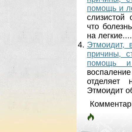
помощь и л
слизистой 
что болезн
на легкие....
Этмоидит, 
причины, с
помощь и
воспаление
отделяет 
Этмоидит об
Комментар