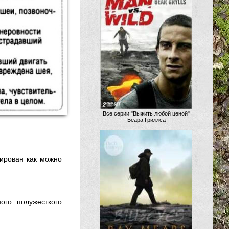
Все серии "Выжить любой ценой"
Беара Гриллса
ирован как можно
ого полужесткого