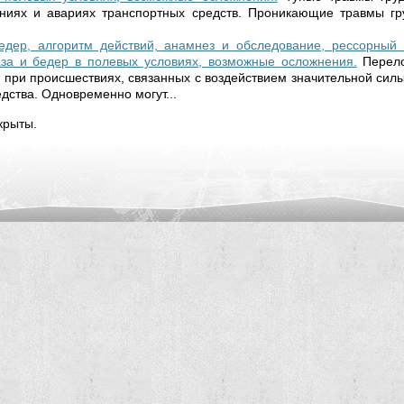
ниях и авариях транспортных средств. Проникающие травмы гру
едер, алгоритм действий, анамнез и обследование, рессорный т
аза и бедер в полевых условиях, возможные осложнения.
Перел
 при происшествиях, связанных с воздействием значительной силы,
дства. Одновременно могут...
крыты.