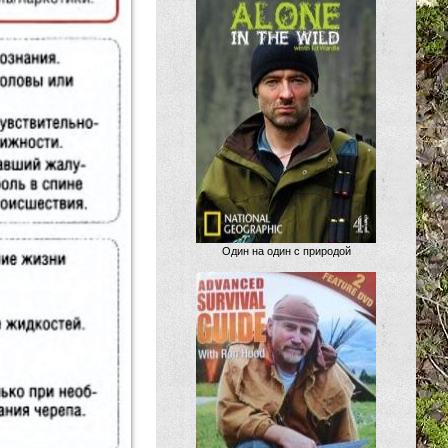
Один на один с природой