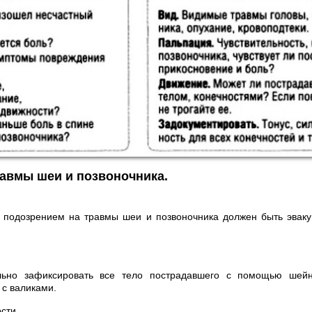
равмы шеи и позвоночника.
 подозрением на травмы шеи и позвоночника должен быть эваку
льно зафиксировать все тело пострадавшего с помощью шейн
 с валиками.
ости.