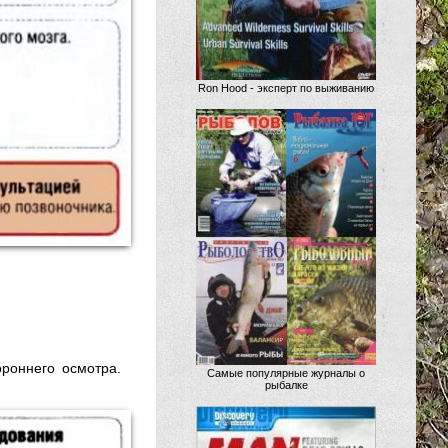
Ron Hood - эксперт по выживанию
роннего осмотра.
Самые популярные журналы о
рыбалке