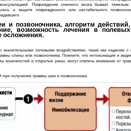
консультацией. Повреждение спинного мозга бывает тяжелым 
ьтесь о защите поврежденного или нестабильного позвоноч
радавшего.
и и позвоночника, алгоритм действий,
ние, возможность лечения в полевых
 осложнения.
о значительными силовыми воздействиями, такие как падение с
авмы спины или позвоночника.
Помните, что интоксикация и вид
мы конечностей и открытые раны, могут отвлечь внимание от тра
й при получении травмы шеи и позвоночника.