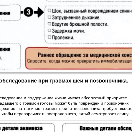
 обследование при травмах шеи и позвоночника.
следование и поддержание жизни имеют абсолютный приоритет.
адавшего с травмой головы может быть поврежден и позвоночник.
ование на наличие травмы шеи и позвоночника требует всесто
, чтобы переворачивать пострадавшего, пятый осматривает спину.