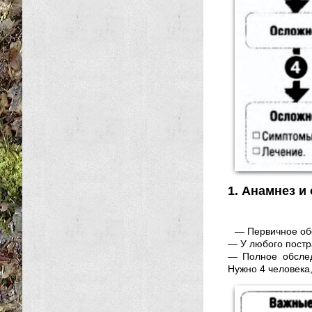
1. Анамнез и
— Первичное об
— У любого постр
— Полное обслед
Нужно 4 человека