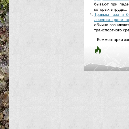
бывают при паде
которых в грудь...
Травмы таза и б
лечения травм т
обычно возникают
транспортного сре
Комментарии за