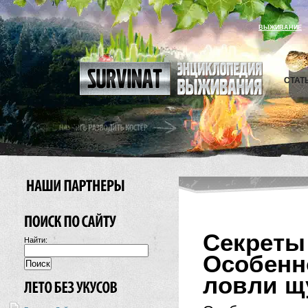
ВЫЖИВАНИЕ
СТАТ
Секре
Найти:
Особенн
ловли щ