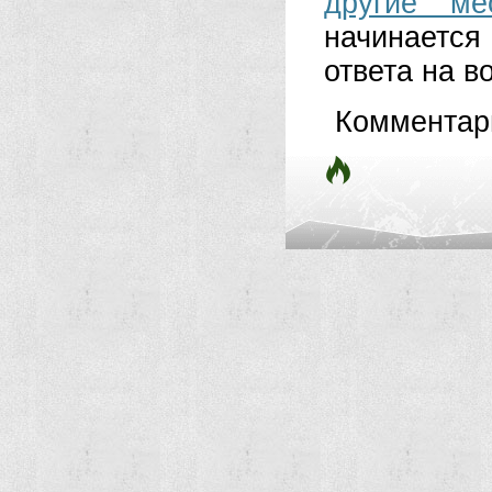
другие ме
начинается
ответа на в
Комментар