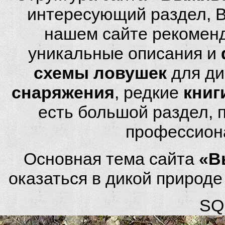
интересующий раздел, 
нашем сайте рекомен
уникальные описания и
схемы ловушек
для ди
снаряжения
, редкие
книг
есть большой раздел,
профессион
Основная тема сайта
«В
оказаться в дикой природ
SQL