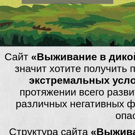
Сайт
«Выживание в дико
значит хотите получить
экстремальных усл
протяжении всего разви
различных негативных фа
опа
Структура сайта
«Выжива