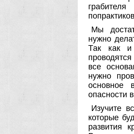
грабите
попрактиков
Мы достат
нужно дела
Так как и
проводятся
все основа
нужно про
основное 
опасности в
Изучите в
которые бу
развития к