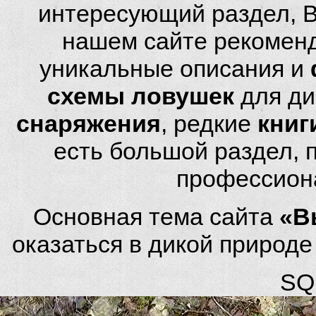
интересующий раздел, 
нашем сайте рекомен
уникальные описания и
схемы ловушек
для ди
снаряжения
, редкие
книг
есть большой раздел,
профессион
Основная тема сайта
«В
оказаться в дикой природ
SQL