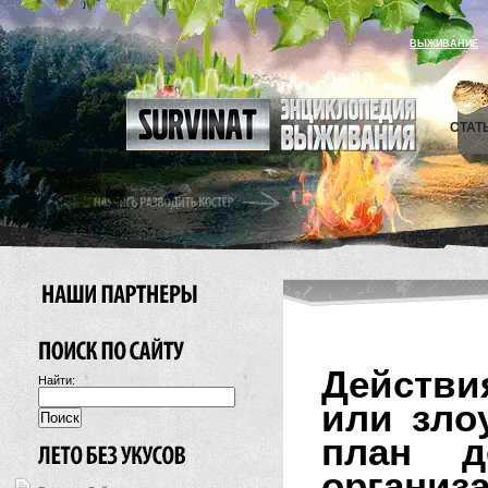
ВЫЖИВАНИЕ
СТАТ
Действи
Найти:
или зло
план д
орган