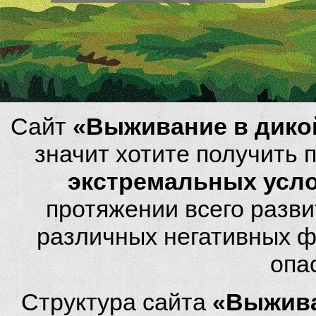
Сайт
«Выживание в дико
значит хотите получить
экстремальных усл
протяжении всего разви
различных негативных фа
опа
Структура сайта
«Выжива