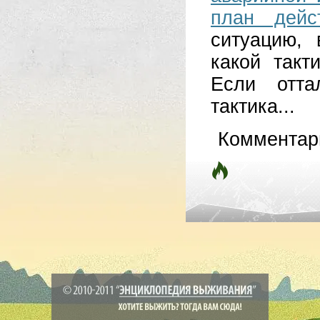
план дейс
ситуацию,
какой такт
Если отта
тактика...
Комментар