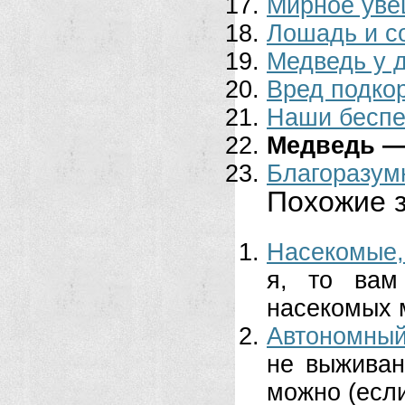
Мирное уве
Лошадь и с
Медведь у 
Вред подко
Наши беспе
Медведь —
Благоразум
Похожие з
Насекомые,
я, то вам
насекомых м
Автономный
не выживан
можно (если