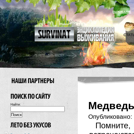
ВЫЖИВАНИЕ
СТАТ
Медведь
Найти:
Опубликовано:
Помнит