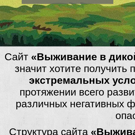
Сайт
«Выживание в дико
значит хотите получить
экстремальных усл
протяжении всего разви
различных негативных фа
опа
Структура сайта
«Выжива