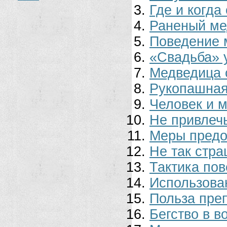
Где и когда
Раненый ме
Поведение 
«Свадьба» 
Медведица 
Рукопашная
Человек и 
Не привлеч
Меры предо
Не так стра
Тактика пов
Использова
Польза пре
Бегство в в