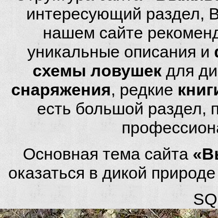
интересующий раздел, 
нашем сайте рекомен
уникальные описания и
схемы ловушек
для ди
снаряжения
, редкие
книг
есть большой раздел,
профессион
Основная тема сайта
«В
оказаться в дикой природ
SQL