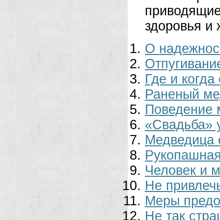
приводящи
здоровья и 
О надежнос
Отпугивани
Где и когда
Раненый ме
Поведение 
«Свадьба» 
Медведица 
Рукопашная
Человек и 
Не привлеч
Меры предо
Не так стра