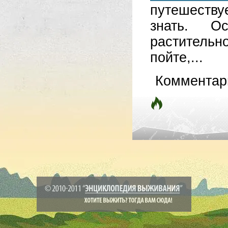
путешеству
знать. О
раститель
пойте,...
Комментар