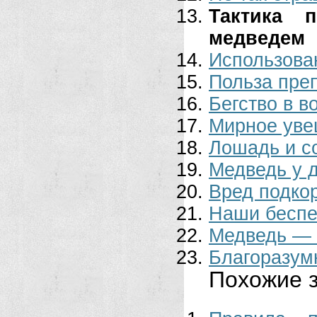
Тактика 
медведем
Использова
Польза пре
Бегство в в
Мирное уве
Лошадь и с
Медведь у 
Вред подко
Наши беспе
Медведь — 
Благоразум
Похожие з