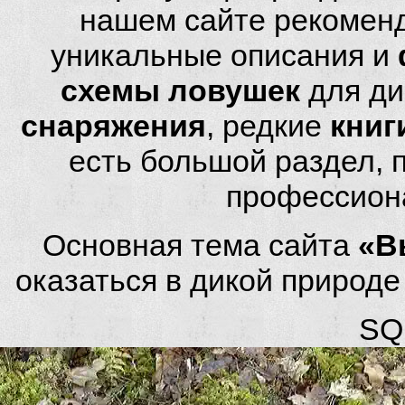
нашем сайте рекомен
уникальные описания и
схемы ловушек
для ди
снаряжения
, редкие
книг
есть большой раздел,
профессион
Основная тема сайта
«В
оказаться в дикой природ
SQL