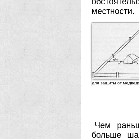
обстоятель
местности.
для защиты от медвед
Чем рань
больше шан