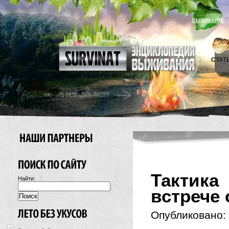
ВЫЖИВАНИЕ
СТАТ
Тактик
Найти:
встрече
Опубликовано: