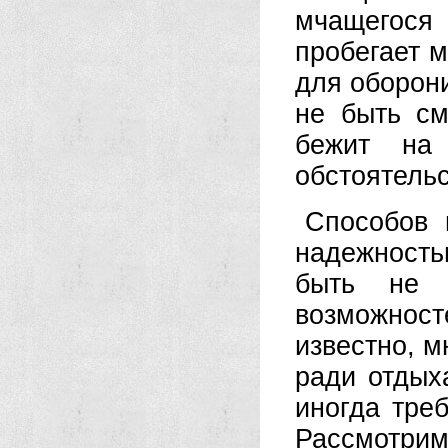
мчащегося
пробегает 
для оборони
не быть см
бежит на
обстоятельс
Способов 
надежность
быть не 
возможност
известно, м
ради отдых
иногда тре
Рассмотри