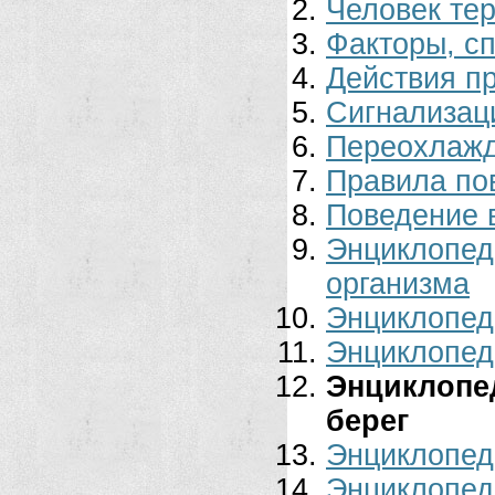
Человек тер
Факторы, с
Действия п
Сигнализаци
Переохлажд
Правила по
Поведение 
Энциклопе
организма
Энциклопед
Энциклопед
Энциклопе
берег
Энциклопед
Энциклопед