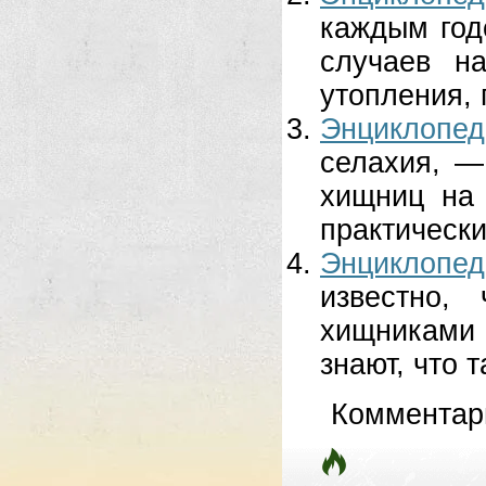
каждым год
случаев н
утопления, 
Энциклопед
селахия, —
хищниц на 
практически
Энциклопед
известно,
хищниками
знают, что 
Комментар