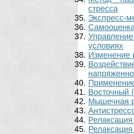
стресса
Экспресс-м
Самооценка
Управление
условиях
Изменение 
Воздейств
напряженно
Применение
Восточный 
Мышечная р
Антистресс
Релаксация
Релаксация