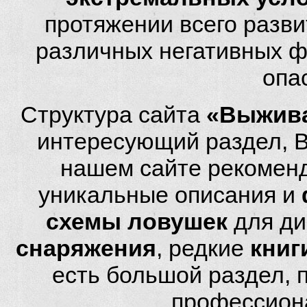
протяжении всего разви
различных негативных фа
опа
Структура сайта
«Выжива
интересующий раздел, 
нашем сайте рекомен
уникальные описания и
схемы ловушек
для ди
снаряжения
, редкие
книг
есть большой раздел,
профессион