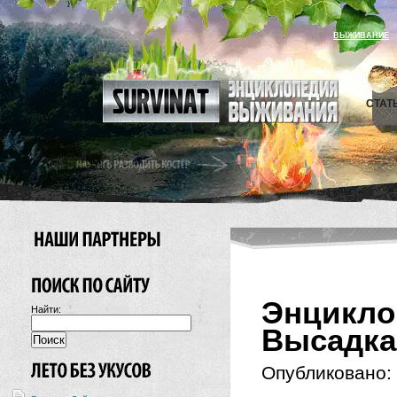
ВЫЖИВАНИЕ
СТАТ
Энцикл
Найти:
Высадка
Опубликовано: