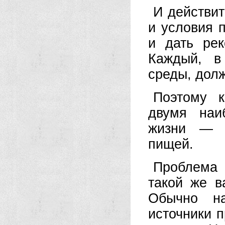
И действит
и условия 
и дать ре
Каждый, в
среды, дол
Поэтому к
двумя наи
жизни — о
пищей.
Проблема 
такой же в
Обычно на
источники п