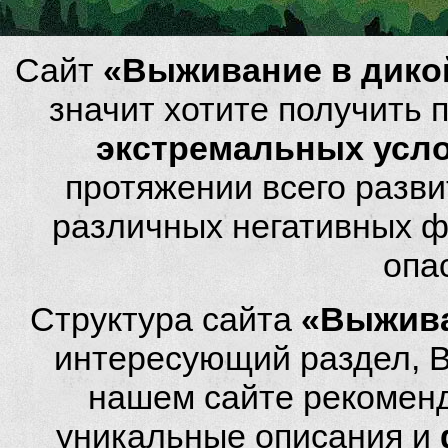
Сайт
«Выживание в дико
значит хотите получить
экстремальных усл
протяжении всего разви
различных негативных фа
опа
Структура сайта
«Выжива
интересующий раздел, 
нашем сайте рекомен
уникальные описания и