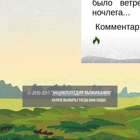
было ветр
ночлега...
Комментар