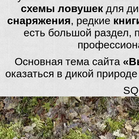
схемы ловушек
для ди
снаряжения
, редкие
книг
есть большой раздел,
профессион
Основная тема сайта
«В
оказаться в дикой природ
SQL