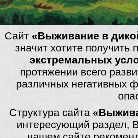
Сайт
«Выживание в дико
значит хотите получить
экстремальных усл
протяжении всего разви
различных негативных фа
опа
Структура сайта
«Выжива
интересующий раздел, 
нашем сайте рекомен