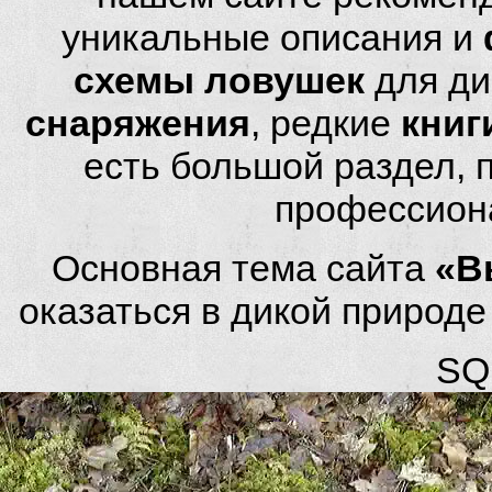
уникальные описания и
схемы ловушек
для ди
снаряжения
, редкие
книг
есть большой раздел,
профессион
Основная тема сайта
«В
оказаться в дикой природ
SQL