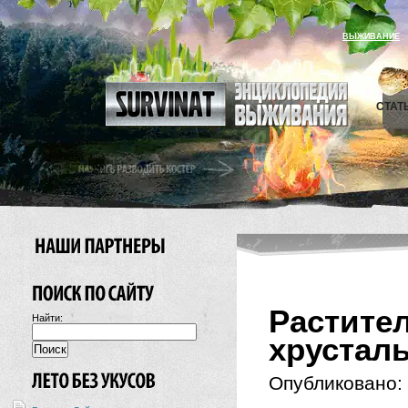
ВЫЖИВАНИЕ
СТАТ
Расти
Найти:
хрусталь
Опубликовано: