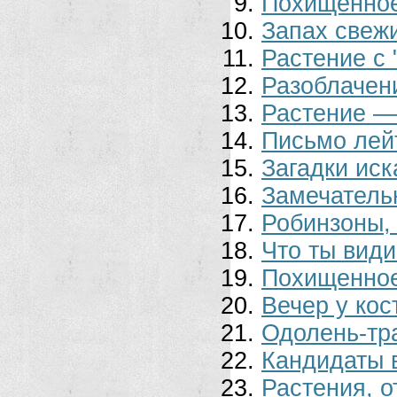
Похищенное
Запах свеж
Растение с
Разоблачен
Растение —
Письмо лей
Загадки иск
Замечатель
Робинзоны,
Что ты види
Похищенное
Вечер у кос
Одолень-тр
Кандидаты в
Растения, 