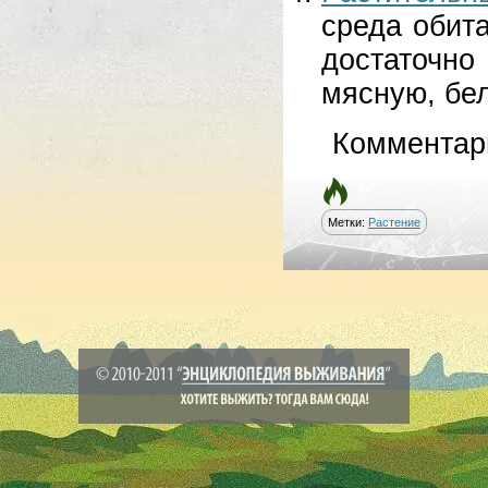
среда обит
достаточн
мясную, бел
Комментар
Метки:
Растение